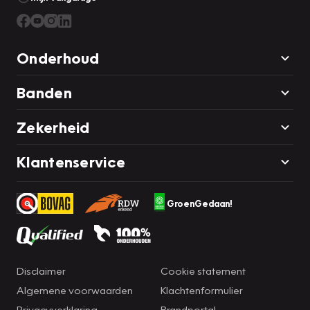
Onderhoud
Banden
Zekerheid
Klantenservice
GroenGedaan!
Disclaimer
Cookie statement
Algemene voorwaarden
Klachtenformulier
Privacyverklaring
Brandportal