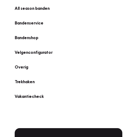
All season banden
Bandenservice
Bandenshop
Velgenconfigurator
Overig
Trekhaken
Vakantiecheck