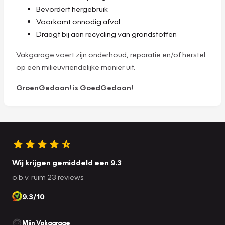
Bevordert hergebruik
Voorkomt onnodig afval
Draagt bij aan recycling van grondstoffen
Vakgarage voert zijn onderhoud, reparatie en/of herstel
op een milieuvriendelijke manier uit.
GroenGedaan! is GoedGedaan!
Wij krijgen gemiddeld een 9.3
o.b.v. ruim 23 reviews
9.3/10
Mijn Vakgarage