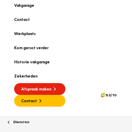
Vakgarage
Contact
Werkplaats
Kom gerust verder
Historie vakgarage
Zekerheden
Afspraak maken
9.3/10
Contact
Diensten