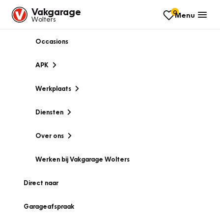
Vakgarage
0
Menu
Wolters
Occasions
APK
Werkplaats
Diensten
Over ons
Werken bij Vakgarage Wolters
Direct naar
Garageafspraak