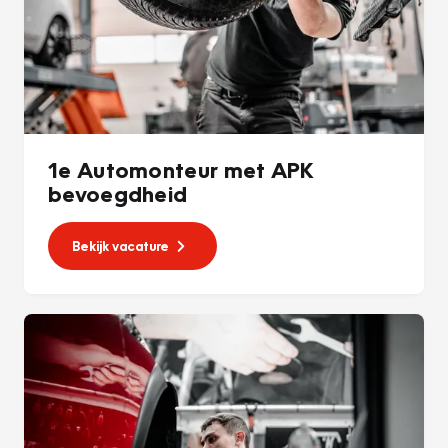
1e Automonteur met APK
bevoegdheid
Bekijk vacature