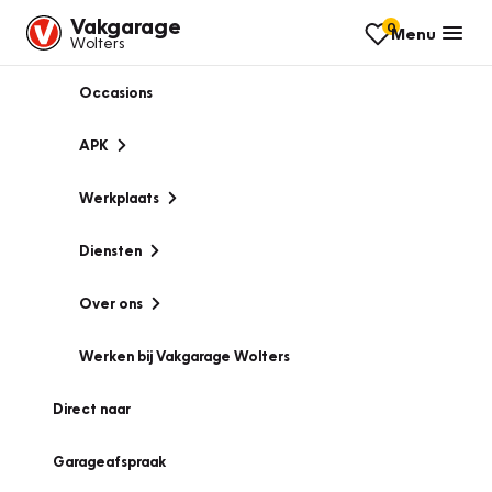
Vakgarage
0
Menu
Wolters
Occasions
APK
Werkplaats
Diensten
Over ons
Werken bij Vakgarage Wolters
Direct naar
Garageafspraak