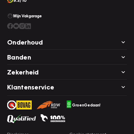
9.3/10
Mijn Vakgarage
Onderhoud
Banden
Zekerheid
Klantenservice
GroenGedaan!