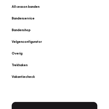
All season banden
Bandenservice
Bandenshop
Velgenconfigurator
Overig
Trekhaken
Vakantiecheck