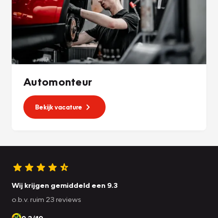
Automonteur
Bekijk vacature
Wij krijgen gemiddeld een 9.3
o.b.v. ruim 23 reviews