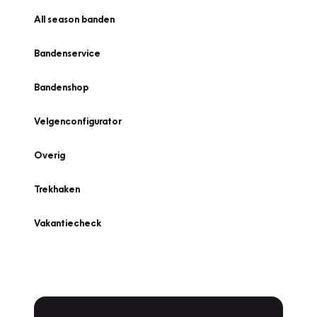
All season banden
Bandenservice
Bandenshop
Velgenconfigurator
Overig
Trekhaken
Vakantiecheck