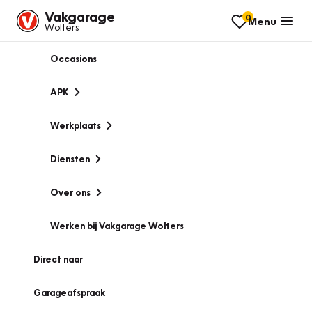
Vakgarage
0
Menu
Wolters
Occasions
APK
Werkplaats
Diensten
Over ons
Werken bij Vakgarage Wolters
Direct naar
Garageafspraak