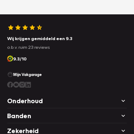
Wij krijgen gemiddeld een 9.3
o.b.v. ruim 23 reviews
9.3/10
Mijn Vakgarage
Onderhoud
Banden
Zekerheid