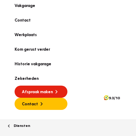
Vakgarage
Contact
Werkplaats
Kom gerust verder
Historie vakgarage
Zekerheden
Afspraak maken
9.3/10
Contact
Diensten