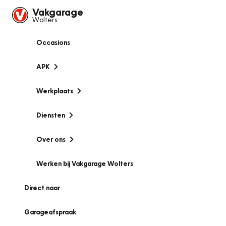
Vakgarage
Wolters
Occasions
APK
Werkplaats
Diensten
Over ons
Werken bij Vakgarage Wolters
Direct naar
Garageafspraak