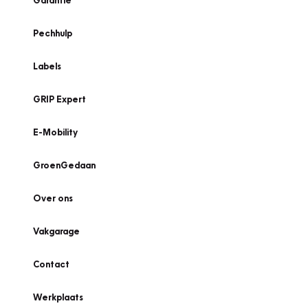
Garantie
Pechhulp
Labels
GRIP Expert
E-Mobility
GroenGedaan
Over ons
Vakgarage
Contact
Werkplaats