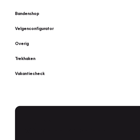
Bandenshop
Velgenconfigurator
Overig
Trekhaken
Vakantiecheck
Plan een
Werkplaatsafspraak