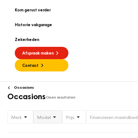
Kom gerust verder
Historie vakgarage
Zekerheden
Afspraak maken
Contact
Occasions
Occasions
Geen resultaten
Merk
Model
Prijs
Financieren maandbed