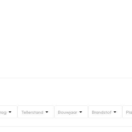
rag
Tellerstand
Bouwjaar
Brandstof
Pl