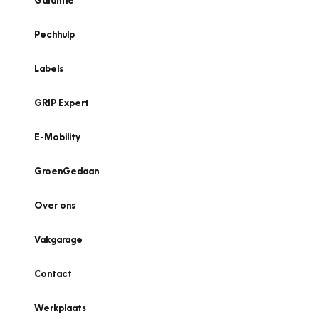
Garantie
Pechhulp
Labels
GRIP Expert
E-Mobility
GroenGedaan
Over ons
Vakgarage
Contact
Werkplaats