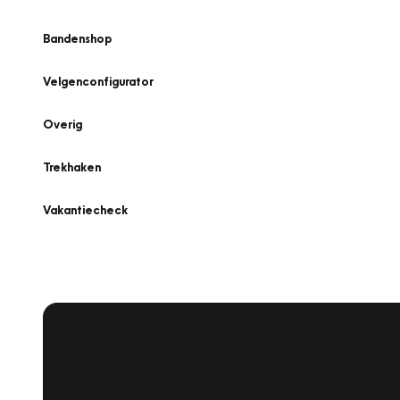
Bandenshop
Velgenconfigurator
Overig
Trekhaken
Vakantiecheck
Plan een
Werkplaatsafspraak