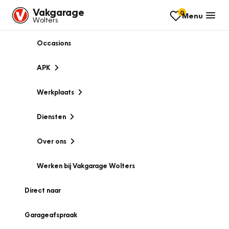
Vakgarage
0
Menu
Wolters
Occasions
APK
Werkplaats
Diensten
Over ons
Werken bij Vakgarage Wolters
Direct naar
Garageafspraak