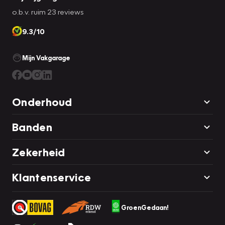
o.b.v. ruim 23 reviews
9.3/10
Mijn Vakgarage
Onderhoud
Banden
Zekerheid
Klantenservice
GroenGedaan!