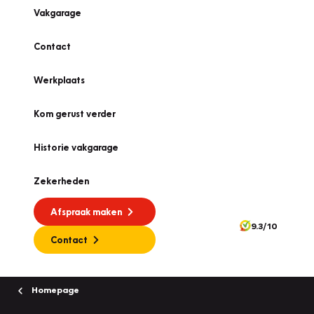
Vakgarage
Contact
Werkplaats
Kom gerust verder
Historie vakgarage
Zekerheden
Afspraak maken
9.3/10
Contact
Homepage