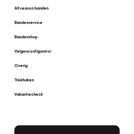
All season banden
Bandenservice
Bandenshop
Velgenconfigurator
Overig
Trekhaken
Vakantiecheck