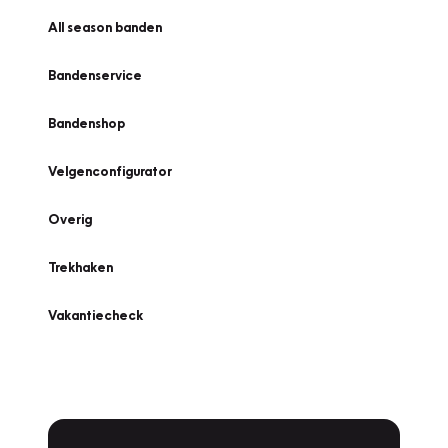
All season banden
Bandenservice
Bandenshop
Velgenconfigurator
Overig
Trekhaken
Vakantiecheck