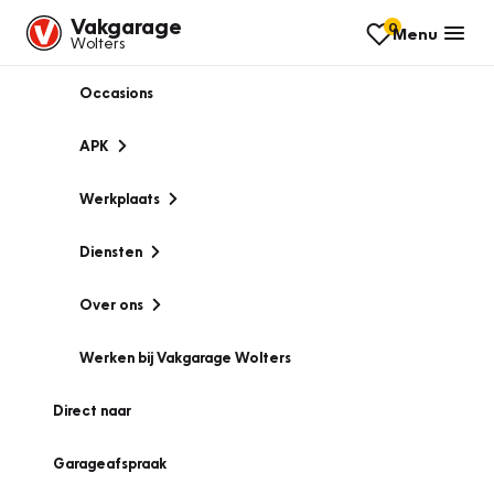
Vakgarage
0
Menu
Wolters
Occasions
APK
Werkplaats
Diensten
Over ons
Werken bij Vakgarage Wolters
Direct naar
Garageafspraak