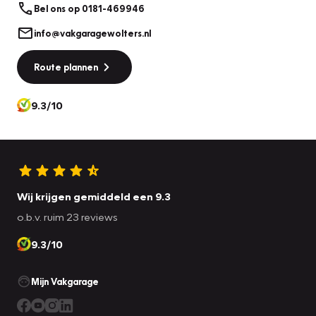
Bel ons op 0181-469946
info@vakgaragewolters.nl
Route plannen
9.3/10
Wij krijgen gemiddeld een 9.3
o.b.v. ruim 23 reviews
9.3/10
Mijn Vakgarage