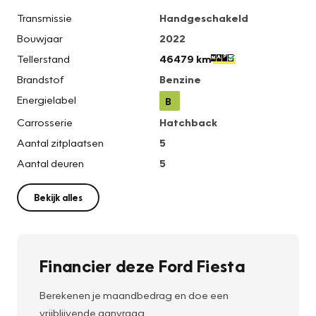
Transmissie
Handgeschakeld
Bouwjaar
2022
Tellerstand
46479 km
Brandstof
Benzine
Energielabel
B
Carrosserie
Hatchback
Aantal zitplaatsen
5
Aantal deuren
5
Bekijk alles
Financier deze Ford Fiesta
Berekenen je maandbedrag en doe een
vrijblijvende aanvraag.