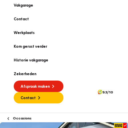
Vakgarage
Contact
Werkplaats
Kom gerust verder
Historie vakgarage
Zekerheden
Afspraak maken
9.3/10
Contact
Occasions