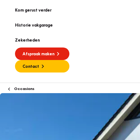
Kom gerust verder
Historie vakgarage
Zekerheden
Afspraak maken
Contact
Occasions