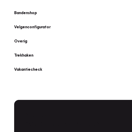
Bandenshop
Velgenconfigurator
Overig
Trekhaken
Vakantiecheck
Plan een
Werkplaatsafspraak