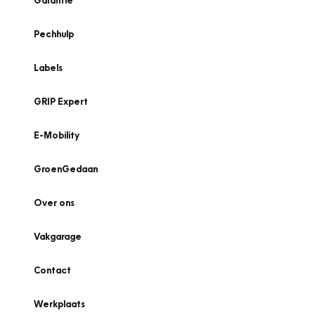
Garantie
Pechhulp
Labels
GRIP Expert
E-Mobility
GroenGedaan
Over ons
Vakgarage
Contact
Werkplaats