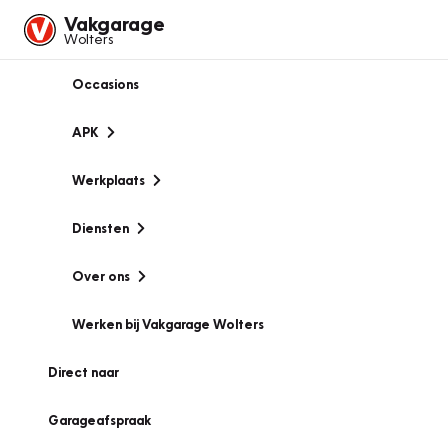
Vakgarage
Wolters
Occasions
APK
Werkplaats
Diensten
Over ons
Werken bij Vakgarage Wolters
Direct naar
Garageafspraak