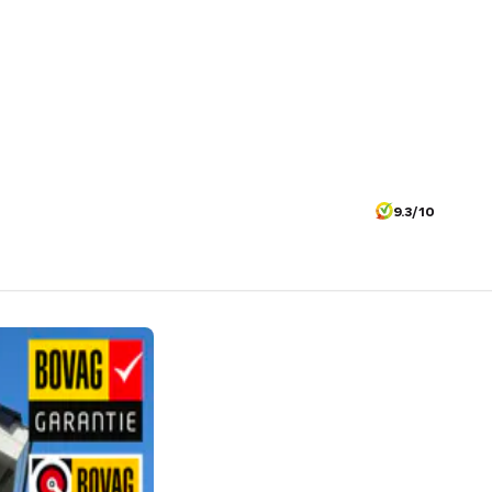
9.3/10