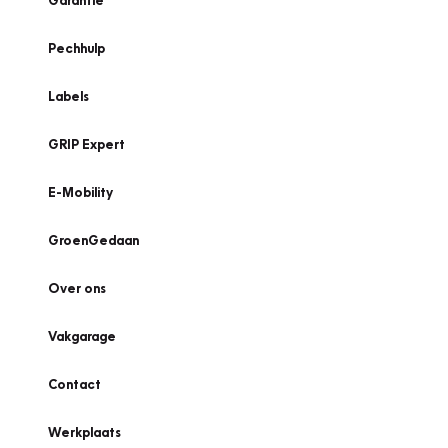
Garantie
Pechhulp
Labels
GRIP Expert
E-Mobility
GroenGedaan
Over ons
Vakgarage
Contact
Werkplaats