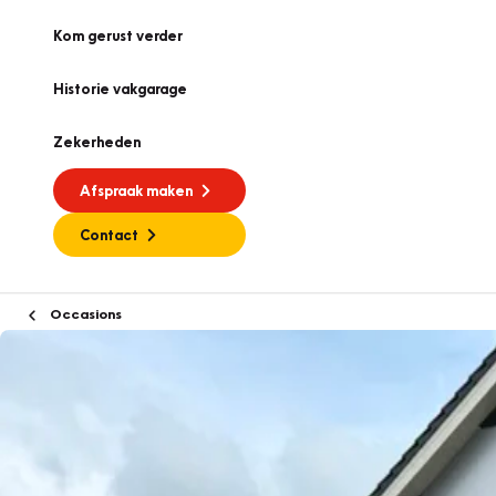
Kom gerust verder
Historie vakgarage
Zekerheden
Afspraak maken
Contact
Occasions