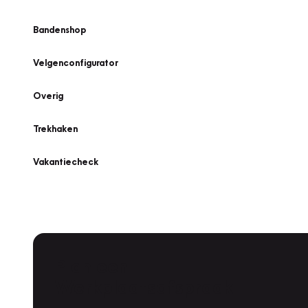
Bandenshop
Velgenconfigurator
Overig
Trekhaken
Vakantiecheck
Plan een
Werkplaatsafspraak