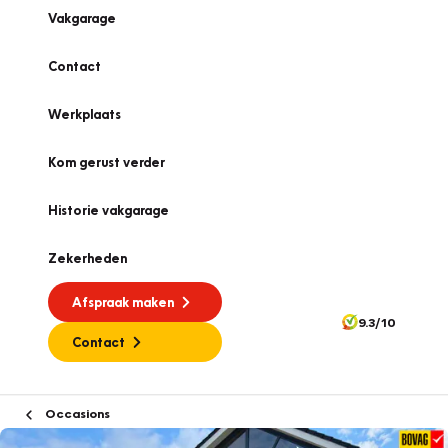
Vakgarage
Contact
Werkplaats
Kom gerust verder
Historie vakgarage
Zekerheden
Afspraak maken
9.3/10
Contact
Occasions