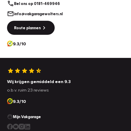
Bel ons op 0181-469946
info@vakgaragewolters.nl
Route plannen
9.3/10
Wij krijgen gemiddeld een 9.3
o.b.v. ruim 23 reviews
9.3/10
Mijn Vakgarage