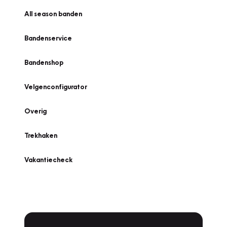
All season banden
Bandenservice
Bandenshop
Velgenconfigurator
Overig
Trekhaken
Vakantiecheck