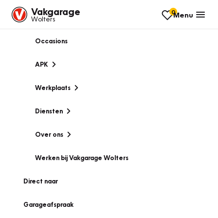
Vakgarage
0
Menu
Wolters
Occasions
APK
Werkplaats
Diensten
Over ons
Werken bij Vakgarage Wolters
Direct naar
Garageafspraak