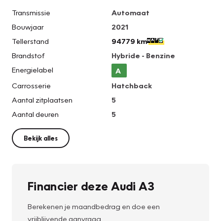
Transmissie
Automaat
Bouwjaar
2021
Tellerstand
94779 km
Brandstof
Hybride - Benzine
Energielabel
A
Carrosserie
Hatchback
Aantal zitplaatsen
5
Aantal deuren
5
Bekijk alles
Financier deze Audi A3
Berekenen je maandbedrag en doe een
vrijblijvende aanvraag.